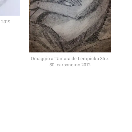
1.2019
Omaggio a Tamara de Lempicka 36 x
50. carboncino.2012