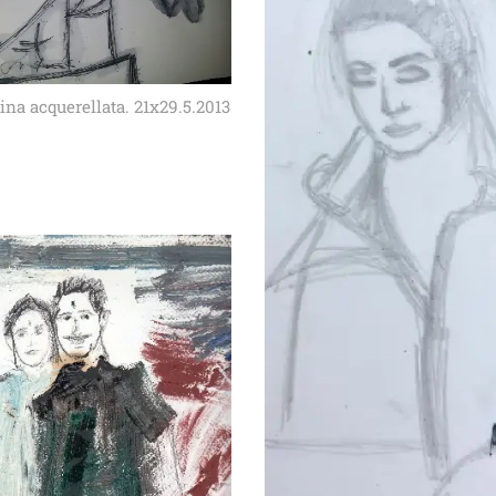
ina acquerellata. 21x29.5.2013