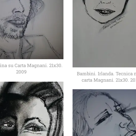
hina su Carta Magnani. 21x30.
2009
Bambini. Irlanda. Tecnica 
carta Magnani. 21x30. 20